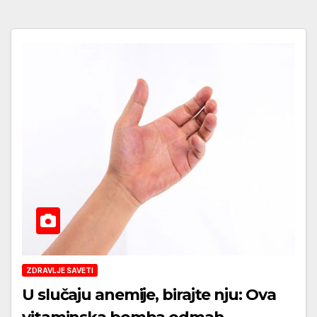
ZDRAVLJE SAVETI
U slučaju anemije, birajte nju: Ova