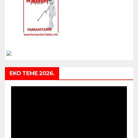
EKO TEME 2026.
Video
Player