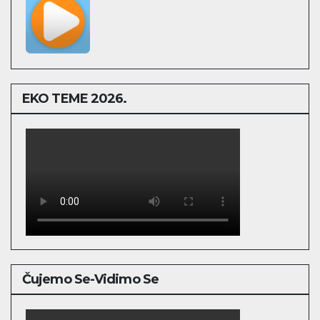
EKO TEME 2026.
Čujemo Se-Vidimo Se