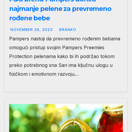
najmanje pelene za prevremeno
rođene bebe
NOVEMBER 26, 2023
BRANKO
Pampers nastoji da prevremeno rođenim bebama
omogući pristup svojim Pampers Preemies
Protection pelenama kako bi ih podržao tokom
preko potrebnog sna San ima ključnu ulogu u
fizičkom i emotivnom razvoju…