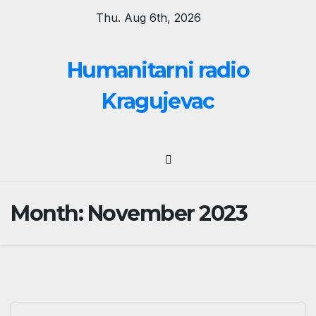
Skip
Thu. Aug 6th, 2026
to
content
Humanitarni radio
Kragujevac
Month:
November 2023