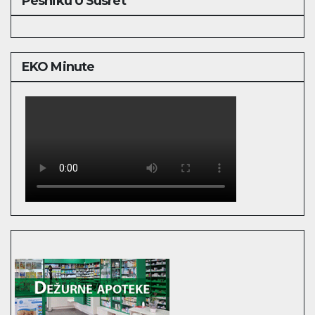
Pesniku U Susret
EKO Minute