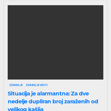
ZDRAVLJE
ZDRAVLJE VESTI
Situacija je alarmantna: Za dve
nedelje dupliran broj zaraženih od
velikog kašlja