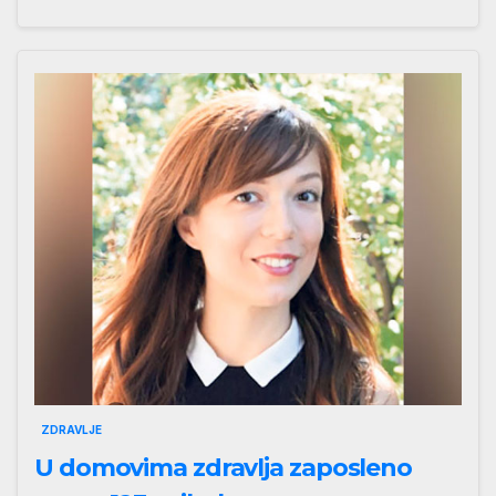
ZDRAVLJE
U domovima zdravlja zaposleno