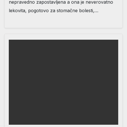
nepravedno zapostavljena a ona je neverovatno
lekovita, pogotovo za stomačne bolesti,…