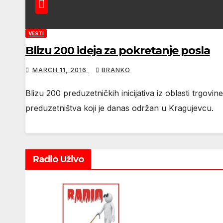
VESTI
Blizu 200 ideja za pokretanje posla
MARCH 11, 2016
BRANKO
Blizu 200 preduzetničkih inicijativa iz oblasti trgo
preduzetništva koji je danas održan u Kragujevcu.
Radio Uživo