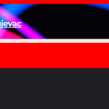
ujevac