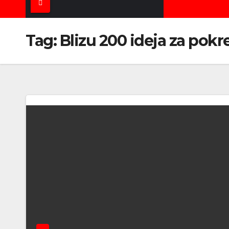
Tag:
Blizu 200 ideja za pokr