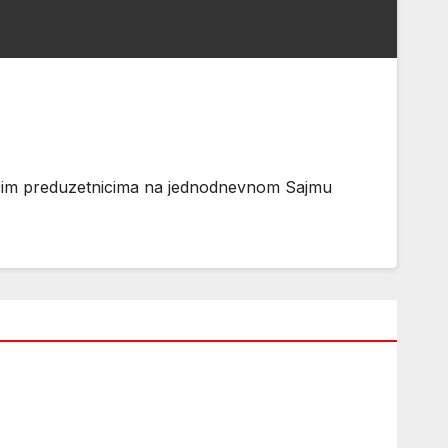
budućim preduzetnicima na jednodnevnom Sajmu