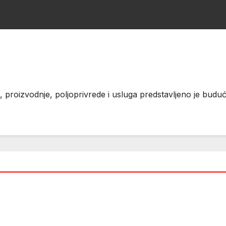
vine, proizvodnje, poljoprivrede i usluga predstavljeno je 