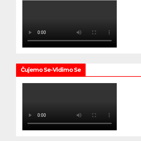
Čujemo Se-Vidimo Se