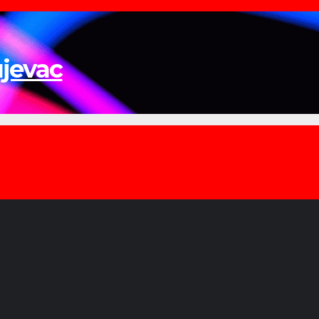
ujevac