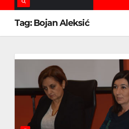
Tag:
Bojan Aleksić