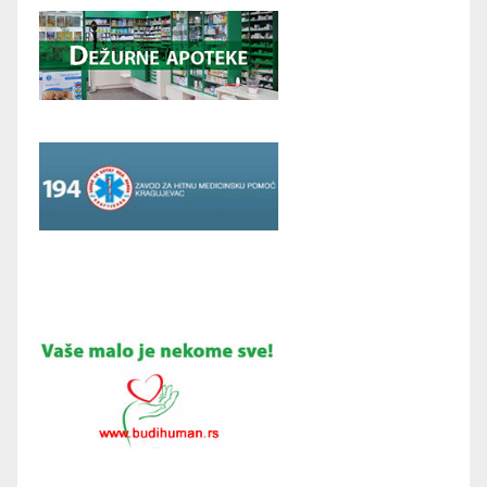
00:00
16:52