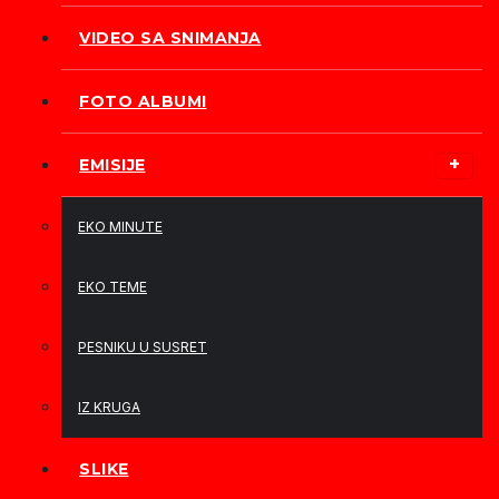
VIDEO SA SNIMANJA
FOTO ALBUMI
EMISIJE
EKO MINUTE
EKO TEME
PESNIKU U SUSRET
IZ KRUGA
SLIKE