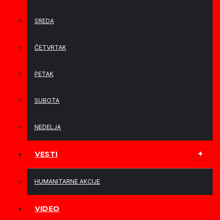
SREDA
ČETVRTAK
PETAK
SUBOTA
NEDELJA
VESTI
HUMANITARNE AKCIJE
VIDEO