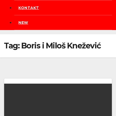
KONTAKT
NEW
Tag:
Boris i Miloš Knežević