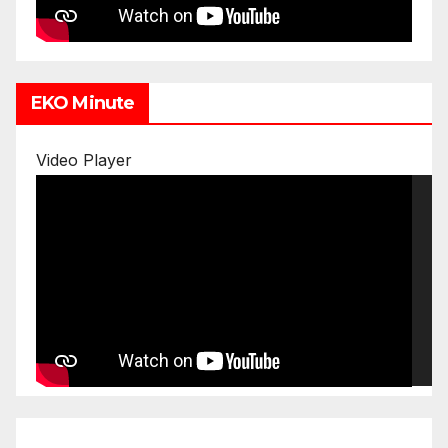
EKO Minute
Video Player
00:00