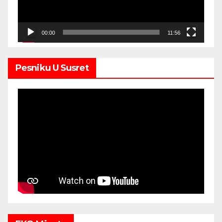
00:00
11:56
Pesniku U Susret