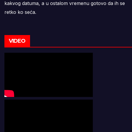
kakvog datuma, a u ostalom vremenu gotovo da ih se
retko ko seća.
VIDEO