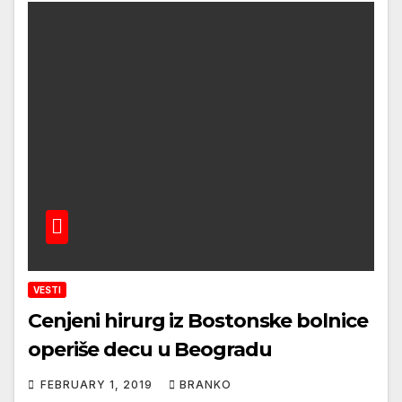
VESTI
Cenjeni hirurg iz Bostonske bolnice
operiše decu u Beogradu
FEBRUARY 1, 2019
BRANKO