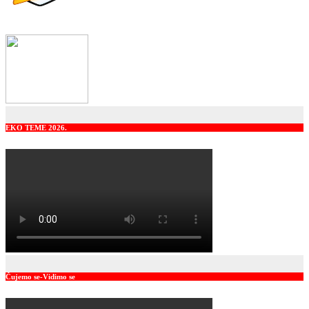
EKO TEME 2026.
Čujemo se-Vidimo se