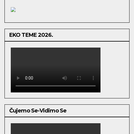
EKO TEME 2026.
Čujemo Se-Vidimo Se