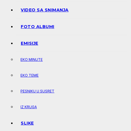
VIDEO SA SNIMANJA
FOTO ALBUMI
EMISIJE
EKO MINUTE
EKO TEME
PESNIKU U SUSRET
IZ KRUGA
SLIKE