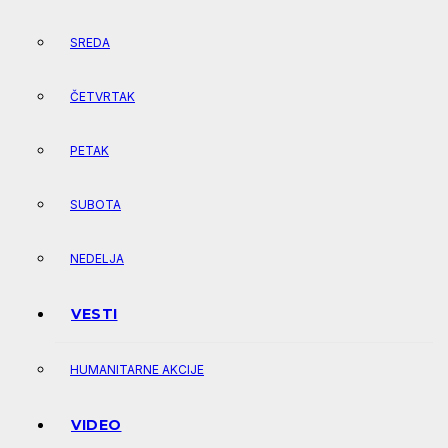
SREDA
ČETVRTAK
PETAK
SUBOTA
NEDELJA
VESTI
HUMANITARNE AKCIJE
VIDEO