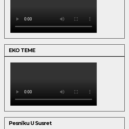
EKO TEME
Pesniku U Susret