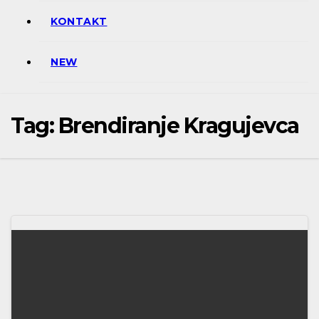
KONTAKT
NEW
Tag:
Brendiranje Kragujevca