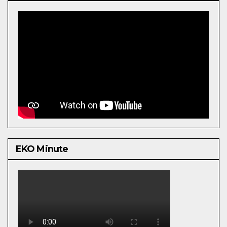
EKO Minute