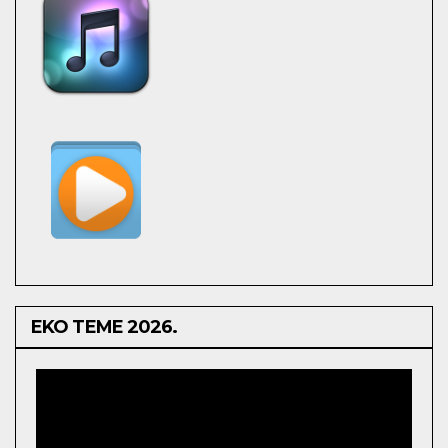
EKO TEME 2026.
Video
Player