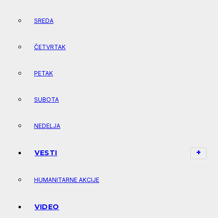
SREDA
ČETVRTAK
PETAK
SUBOTA
NEDELJA
VESTI
HUMANITARNE AKCIJE
VIDEO