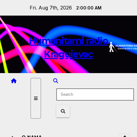
Skip
Fri. Aug 7th, 2026
2:00:01 AM
to
content
Humanitarni radio
Kragujevac