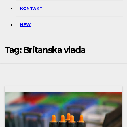
KONTAKT
NEW
Tag:
Britanska vlada