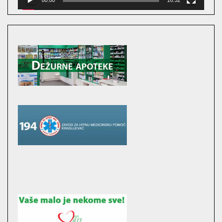
00:00
16:52