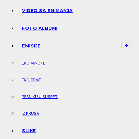
VIDEO SA SNIMANJA
FOTO ALBUMI
EMISIJE
EKO MINUTE
EKO TEME
PESNIKU U SUSRET
IZ KRUGA
SLIKE