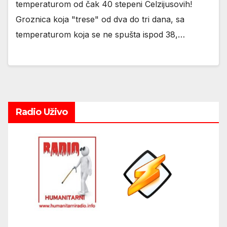
temperaturom od čak 40 stepeni Celzijusovih!
Groznica koja "trese" od dva do tri dana, sa
temperaturom koja se ne spušta ispod 38,…
Radio Uživo