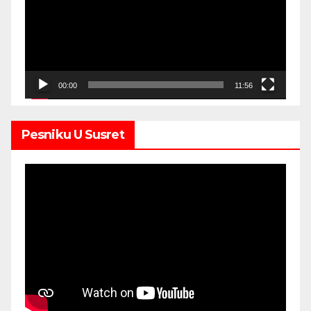
00:00
11:56
Pesniku U Susret