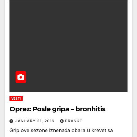
VESTI
Oprez: Posle gripa – bronhitis
JANUARY 31, 2016
BRANKO
Grip ove sezone iznenada obara u krevet sa