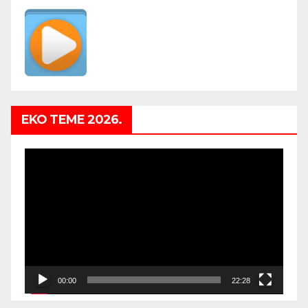
EKO TEME 2026.
Video
Player
00:00
22:28