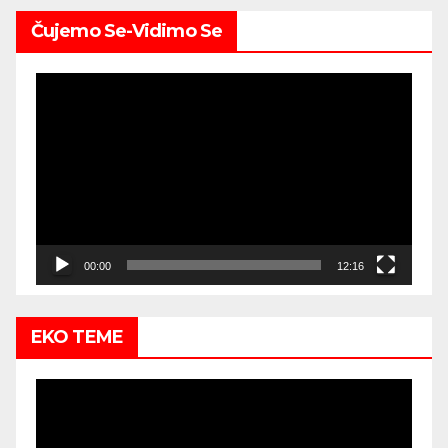
Čujemo Se-Vidimo Se
Video
Player
00:00
12:16
EKO TEME
Video
Player