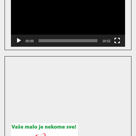
00:00
16:52