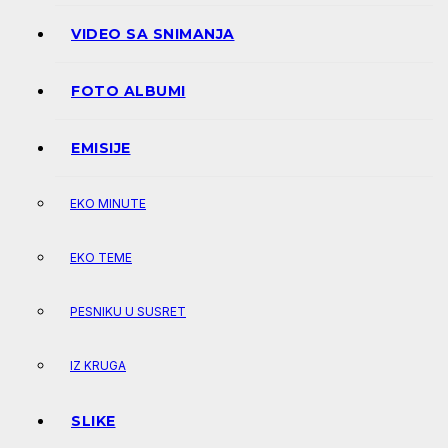
VIDEO SA SNIMANJA
FOTO ALBUMI
EMISIJE
EKO MINUTE
EKO TEME
PESNIKU U SUSRET
IZ KRUGA
SLIKE