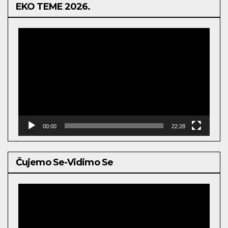
EKO TEME 2026.
Video
Player
00:00
22:28
Čujemo Se-Vidimo Se
Video
Player