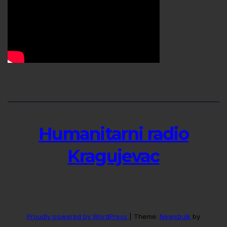
Humanitarni radio
Kragujevac
Proudly powered by WordPress
|
Theme:
Newsbulk
by