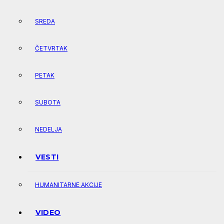
SREDA
ČETVRTAK
PETAK
SUBOTA
NEDELJA
VESTI
HUMANITARNE AKCIJE
VIDEO