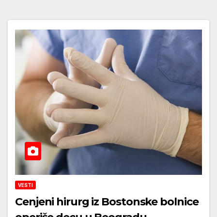
VESTI
Cenjeni hirurg iz Bostonske bolnice