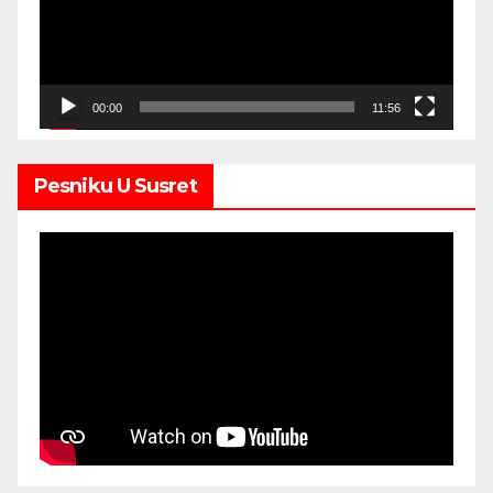
00:00
11:56
Pesniku U Susret