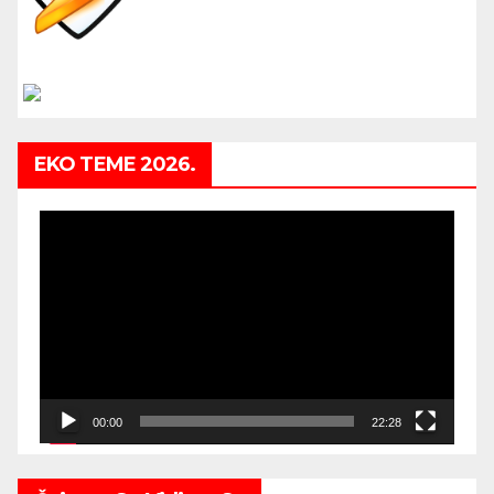
EKO TEME 2026.
Video
Player
00:00
22:28