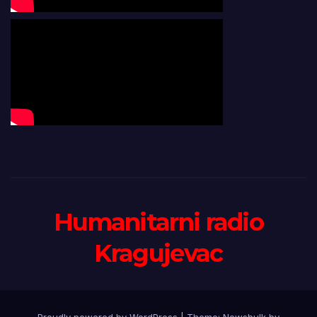
Humanitarni radio
Kragujevac
Proudly powered by WordPress
|
Theme:
Newsbulk
by