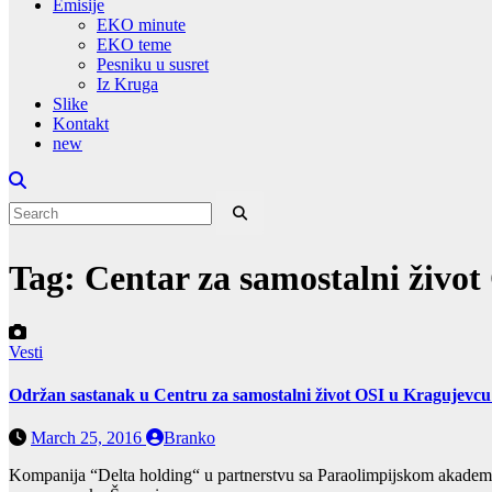
Emisije
EKO minute
EKO teme
Pesniku u susret
Iz Kruga
Slike
Kontakt
new
Tag:
Centar za samostalni živo
Vesti
Održan sastanak u Centru za samostalni život OSI u Kragujevcu 
March 25, 2016
Branko
Kompanija “Delta holding“ u partnerstvu sa Paraolimpijskom akademijo