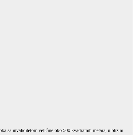
ba sa invaliditetom veličine oko 500 kvadratnih metara, u blizini