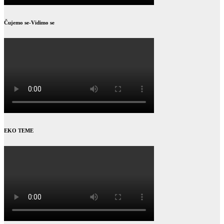
Čujemo se-Vidimo se
EKO TEME