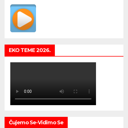
EKO TEME 2026.
Čujemo Se-Vidimo Se