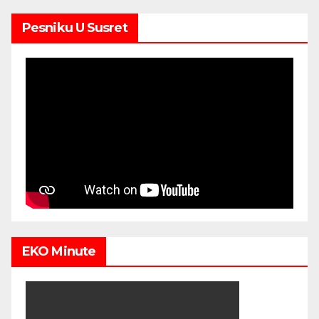
Pesniku U Susret
EKO Minute