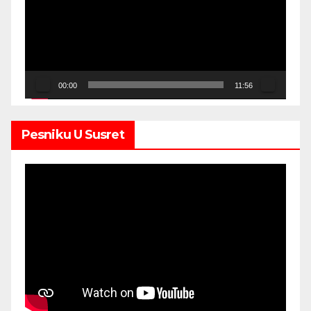
00:00
11:56
Pesniku U Susret