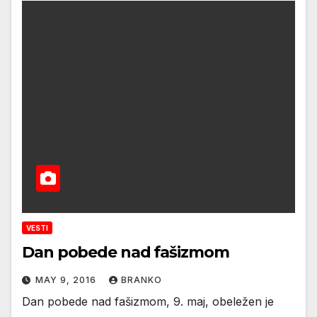
VESTI
Dan pobede nad fašizmom
MAY 9, 2016
BRANKO
Dan pobede nad fašizmom, 9. maj, obeležen je