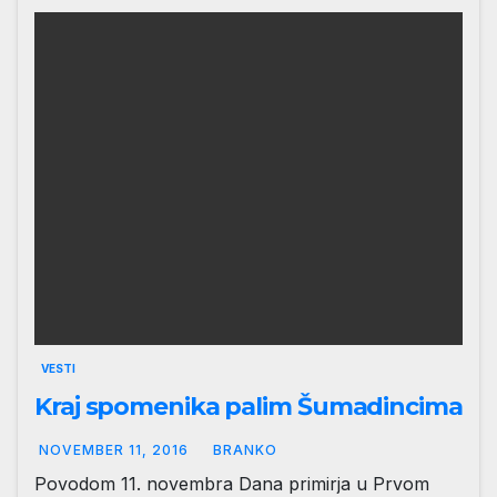
VESTI
Kraj spomenika palim Šumadincima
NOVEMBER 11, 2016
BRANKO
Povodom 11. novembra Dana primirja u Prvom