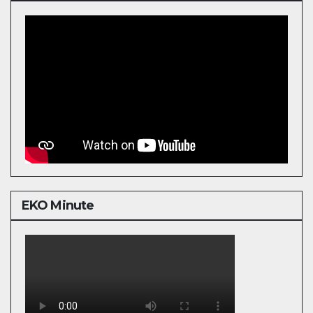
EKO Minute