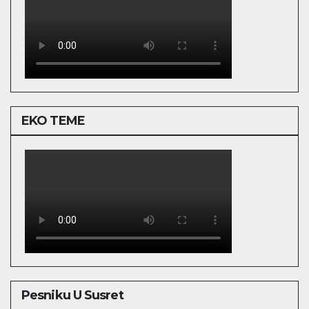
EKO TEME
Pesniku U Susret