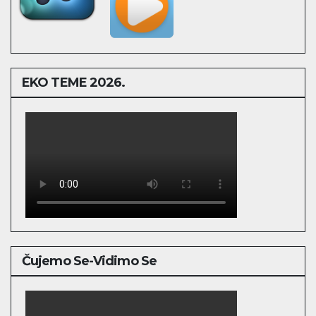
EKO TEME 2026.
Čujemo Se-Vidimo Se