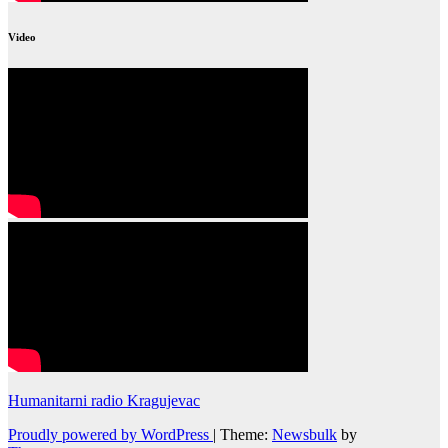
Video
Humanitarni radio Kragujevac
Proudly powered by WordPress
|
Theme:
Newsbulk
by