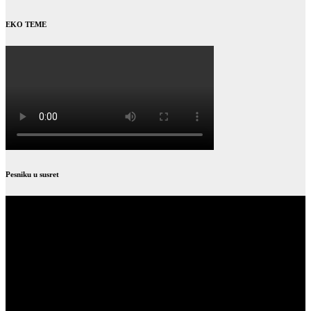
EKO TEME
Pesniku u susret