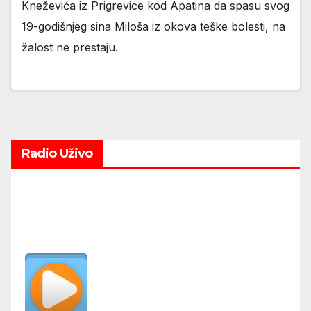
Kneževića iz Prigrevice kod Apatina da spasu svog
19-godišnjeg sina Miloša iz okova teške bolesti, na
žalost ne prestaju.
Radio Uživo