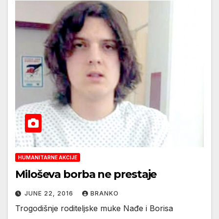
HUMANITARNE AKCIJE
Miloševa borba ne prestaje
JUNE 22, 2016
BRANKO
Trogodišnje roditeljske muke Nađe i Borisa