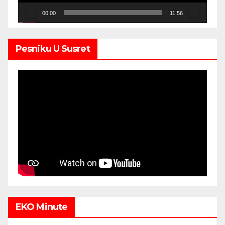
00:00
11:56
Pesniku U Susret
EKO Minute