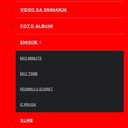
VIDEO SA SNIMANJA
FOTO ALBUMI
EMISIJE
EKO MINUTE
EKO TEME
PESNIKU U SUSRET
IZ KRUGA
SLIKE