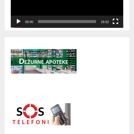
00:00
16:52