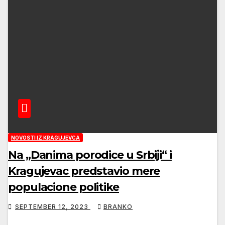
NOVOSTI IZ KRAGUJEVCA
Na „Danima porodice u Srbiji“ i
Kragujevac predstavio mere
populacione politike
SEPTEMBER 12, 2023
BRANKO