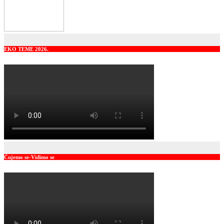
EKO TEME 2026.
Čujemo se-Vidimo se