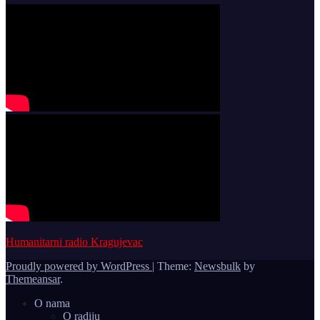
Humanitarni radio Kragujevac
Proudly powered by WordPress
|
Theme:
Newsbulk
by
Themeansar
.
O nama
O radiju