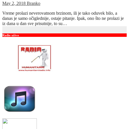
May 2, 2018
Branko
Vreme prolazi neverovatnom brzinom, ili je tako oduvek bilo, a
danas je samo očiglednije, ostaje pitanje. Ipak, ono što ne prolazi je
iz dana u dan sve prisutnije, to su…
Radio uživo