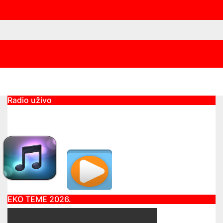
Radio uživo
EKO TEME 2026.