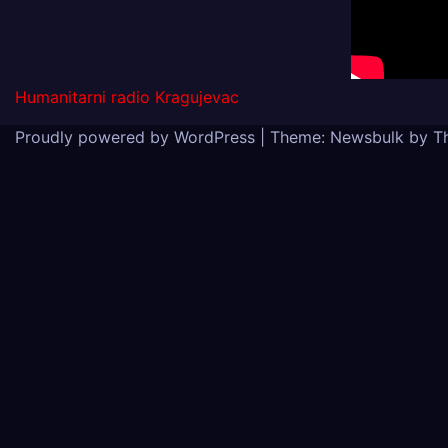
Humanitarni radio Kragujevac
Proudly powered by WordPress
|
Theme:
Newsbulk
by
T