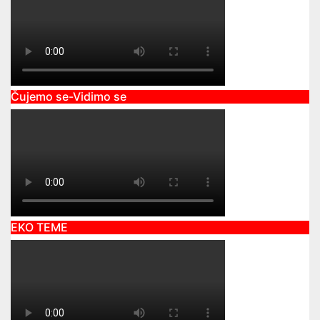
Čujemo se-Vidimo se
EKO TEME