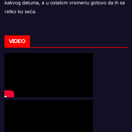
kakvog datuma, a u ostalom vremenu gotovo da ih se
retko ko seća.
VIDEO