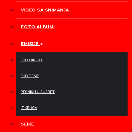
VIDEO SA SNIMANJA
FOTO ALBUMI
EMISIJE
EKO MINUTE
EKO TEME
PESNIKU U SUSRET
IZ KRUGA
SLIKE