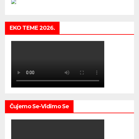
EKO TEME 2026.
Čujemo Se-Vidimo Se