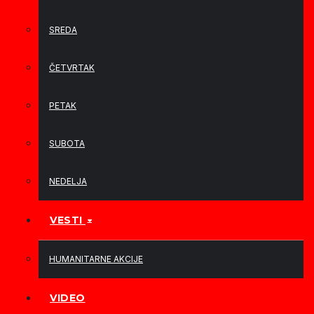
SREDA
ČETVRTAK
PETAK
SUBOTA
NEDELJA
VESTI
HUMANITARNE AKCIJE
VIDEO