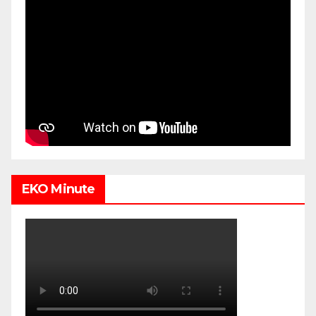
EKO Minute