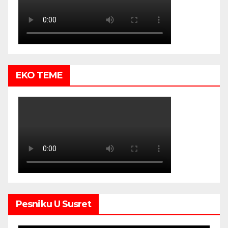
EKO TEME
Pesniku U Susret