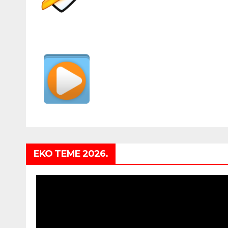
EKO TEME 2026.
Video
Player