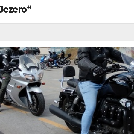
Jezero“