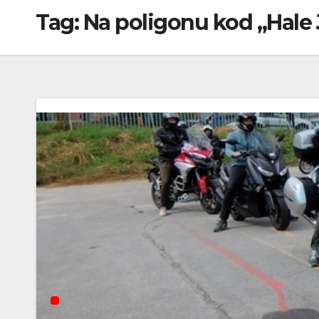
Tag:
Na poligonu kod „Hale 