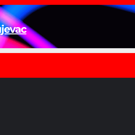
ujevac