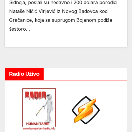
Sidneja, poslali su nedavno i 200 dolara porodici
Nataše Ničić Virijević iz Novog Badovca kod
Gračanice, koja sa suprugom Bojanom podiže
šestoro…
Radio Uživo