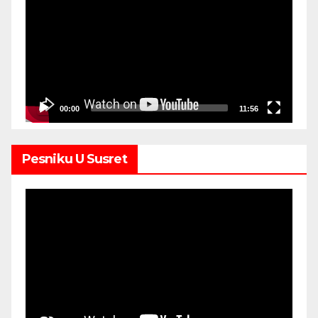
Player
00:00
11:56
Pesniku U Susret