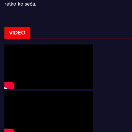
retko ko seća.
VIDEO