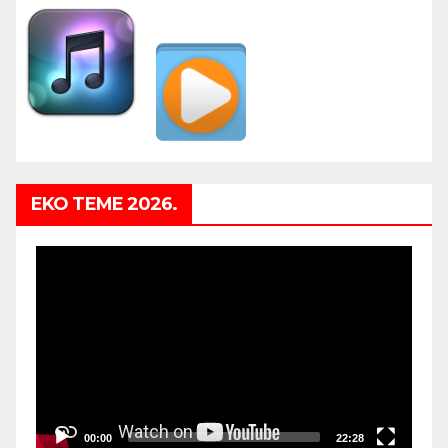
EKO TEME 2026.
Video
Player
00:00
22:28