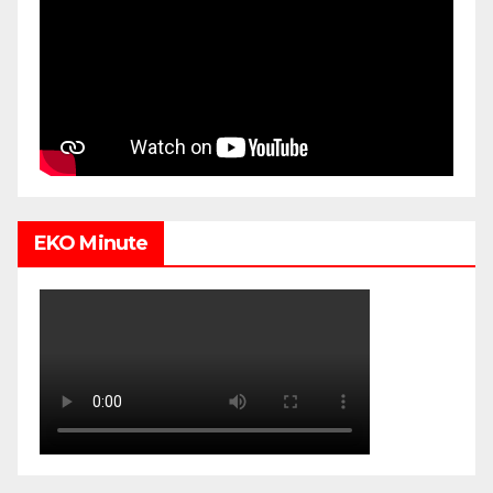
EKO Minute