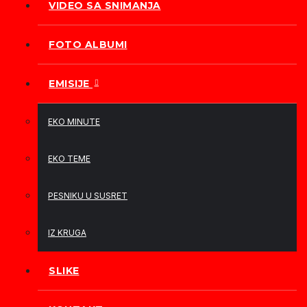
VIDEO SA SNIMANJA
FOTO ALBUMI
EMISIJE
EKO MINUTE
EKO TEME
PESNIKU U SUSRET
IZ KRUGA
SLIKE