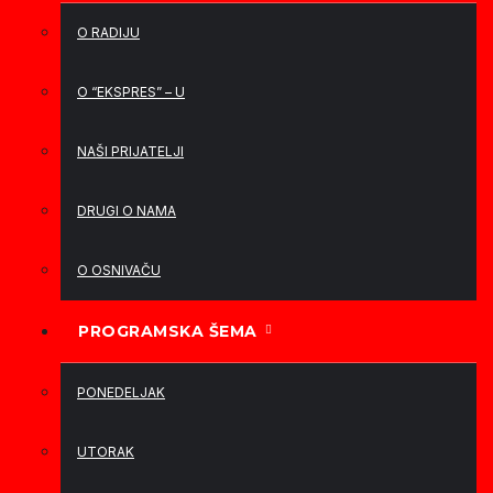
O RADIJU
O “EKSPRES” – U
NAŠI PRIJATELJI
DRUGI O NAMA
O OSNIVAČU
PROGRAMSKA ŠEMA
PONEDELJAK
UTORAK