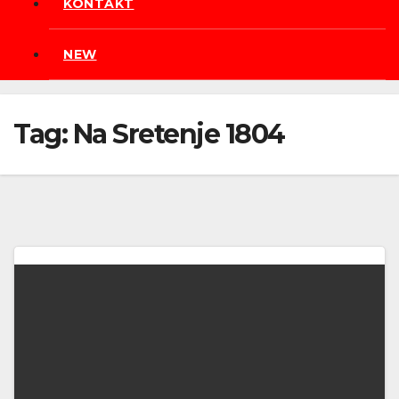
KONTAKT
NEW
Tag:
Na Sretenje 1804