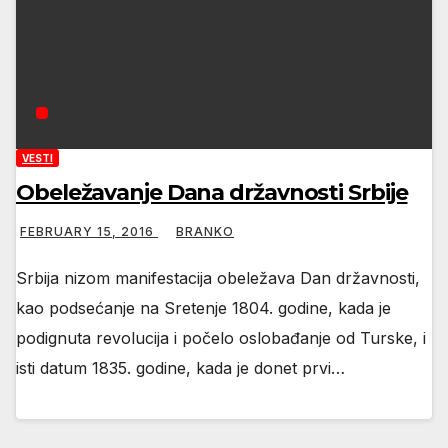
VESTI
Obeležavanje Dana državnosti Srbije
FEBRUARY 15, 2016
BRANKO
Srbija nizom manifestacija obeležava Dan državnosti,
kao podsećanje na Sretenje 1804. godine, kada je
podignuta revolucija i počelo oslobađanje od Turske, i
isti datum 1835. godine, kada je donet prvi…