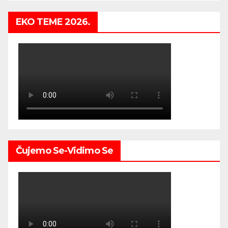
EKO TEME 2026.
Čujemo Se-Vidimo Se