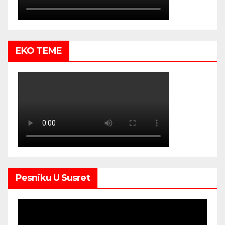
EKO TEME
Pesniku U Susret