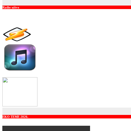
Radio uživo
EKO TEME 2026.