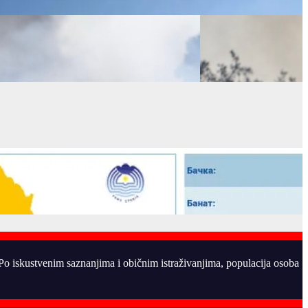
. Po iskustvenim saznanjima i običnim istraživanjima, populacija osoba