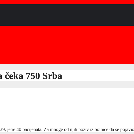
a čeka 750 Srba
 39, jetre 40 pacijenata. Za mnoge od njih poziv iz bolnice da se pojav