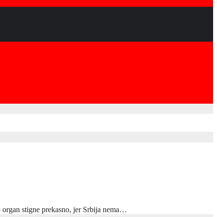
io organ stigne prekasno, jer Srbija nema…