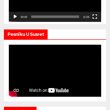
00:00
11:56
Pesniku U Susret