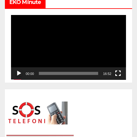
EKO Minute
Video
Player
00:00
16:52