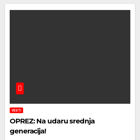
VESTI
OPREZ: Na udaru srednja
generacija!