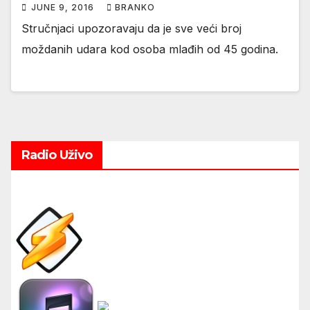
JUNE 9, 2016
BRANKO
Stručnjaci upozoravaju da je sve veći broj
moždanih udara kod osoba mlađih od 45 godina.
Radio Uživo