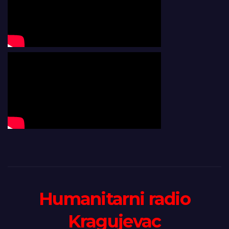
Humanitarni radio
Kragujevac