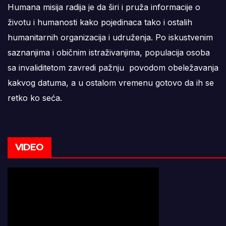
Humana misija radija je da širi i pruža informacije o
životu i humanosti kako pojedinaca tako i ostalih
humanitarnih organizacija i udruženja. Po iskustvenim
saznanjima i običnim istraživanjima, populacija osoba
sa invaliditetom zavredi pažnju povodom obeležavanja
kakvog datuma, a u ostalom vremenu gotovo da ih se
retko ko seća.
VIDEO