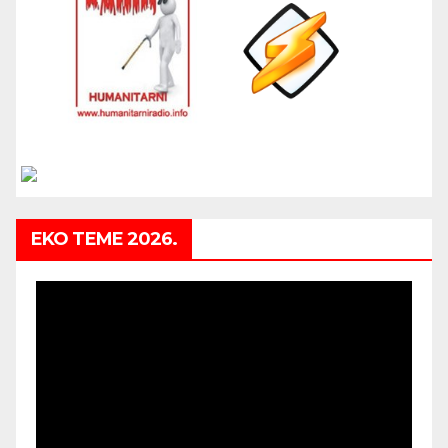
EKO TEME 2026.
Video
Player