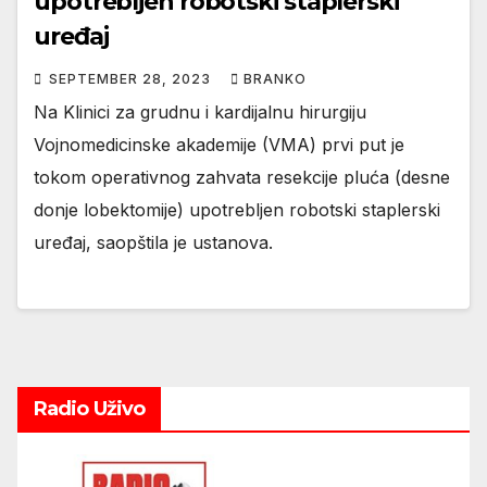
upotrebljen robotski staplerski
uređaj
SEPTEMBER 28, 2023
BRANKO
Na Klinici za grudnu i kardijalnu hirurgiju
Vojnomedicinske akademije (VMA) prvi put je
tokom operativnog zahvata resekcije pluća (desne
donje lobektomije) upotrebljen robotski staplerski
uređaj, saopštila je ustanova.
Radio Uživo