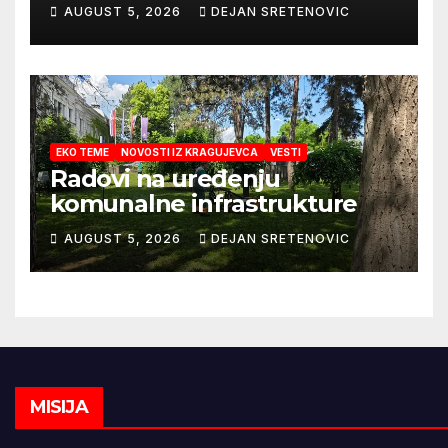
zažive
AUGUST 5, 2026
DEJAN SRETENOVIC
EKO TEME
NOVOSTI IZ KRAGUJEVCA
VESTI
Radovi na uređenju
komunalne infrastrukture
AUGUST 5, 2026
DEJAN SRETENOVIC
MISIJA