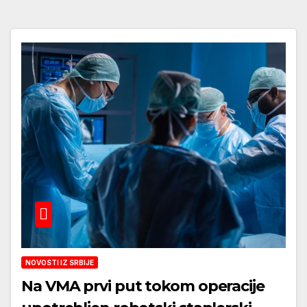
NOVOSTI IZ SRBIJE
Na VMA prvi put tokom operacije