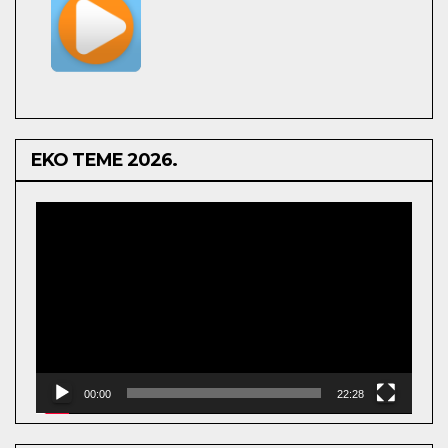
EKO TEME 2026.
Video
Player
00:00
22:28