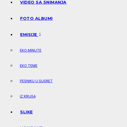
VIDEO SA SNIMANJA
FOTO ALBUMI
EMISIJE
EKO MINUTE
EKO TEME
PESNIKU U SUSRET
IZ KRUGA
SLIKE