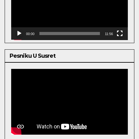
00:00
11:56
Pesniku U Susret