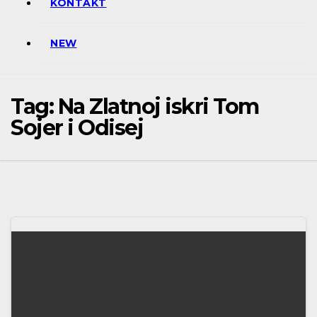
KONTAKT
NEW
Tag:
Na Zlatnoj iskri Tom
Sojer i Odisej