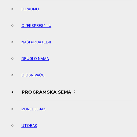
O RADIJU
O “EKSPRES” – U
NAŠI PRIJATELJI
DRUGI O NAMA
O OSNIVAČU
PROGRAMSKA ŠEMA
PONEDELJAK
UTORAK