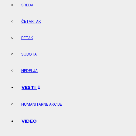
SREDA
ČETVRTAK
PETAK
SUBOTA
NEDELJA
VESTI
HUMANITARNE AKCIJE
VIDEO