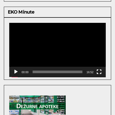
EKO Minute
Video
Player
00:00
16:52