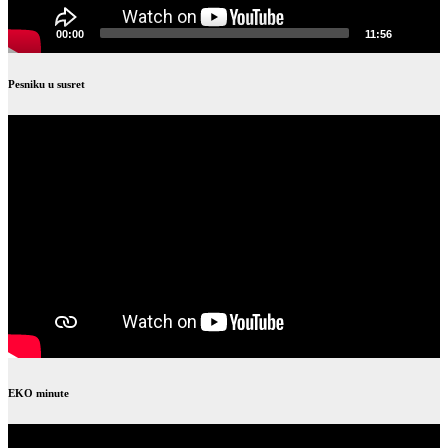
00:00
11:56
Pesniku u susret
EKO minute
Video