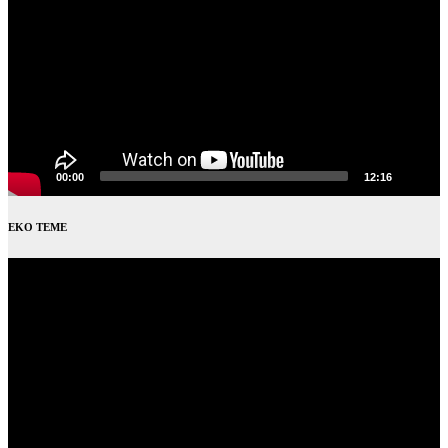
00:00
12:16
EKO TEME
Video
Player