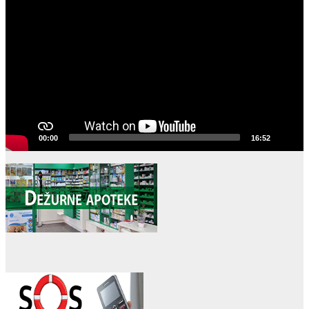
Player
00:00
16:52