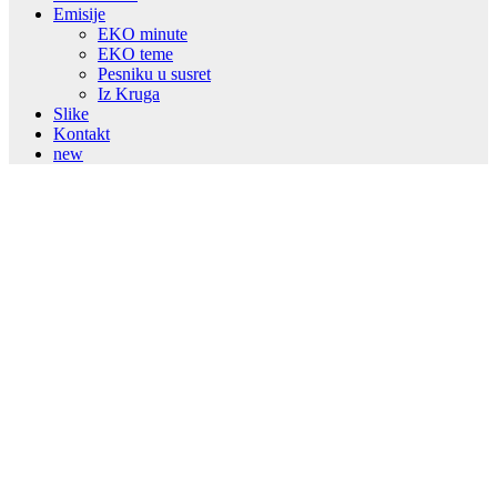
Emisije
EKO minute
EKO teme
Pesniku u susret
Iz Kruga
Slike
Kontakt
new