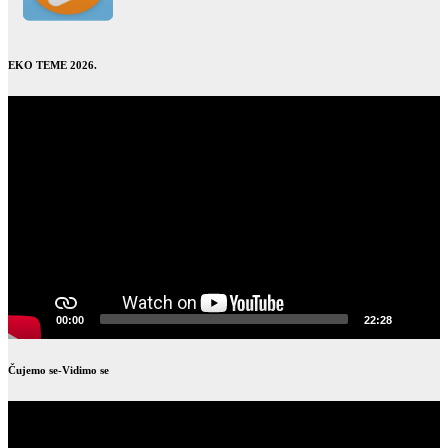
EKO TEME 2026.
Video
Player
00:00
22:28
Čujemo se-Vidimo se
Video
Player