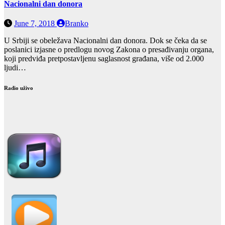
Nacionalni dan donora
June 7, 2018
Branko
U Srbiji se obeležava Nacionalni dan donora. Dok se čeka da se
poslanici izjasne o predlogu novog Zakona o presađivanju organa,
koji predviđa pretpostavljenu saglasnost građana, više od 2.000
ljudi…
Radio uživo