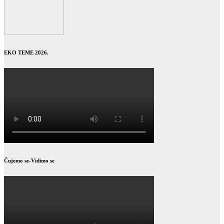
EKO TEME 2026.
Čujemo se-Vidimo se