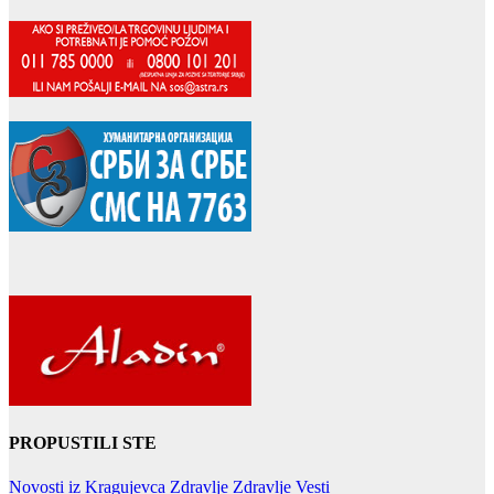
PROPUSTILI STE
Novosti iz Kragujevca
Zdravlje
Zdravlje Vesti