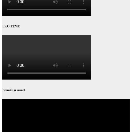
EKO TEME
Pesniku u susret