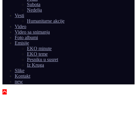
Subota
Nedelja
Vesti
Humanitarne akcije
Video
Video sa snimanja
Foto albumi
Emisije
EKO minute
EKO teme
Pesniku u susret
Iz Kruga
Slike
Kontakt
new