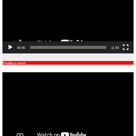
00:00
11:56
Pesniku u susret