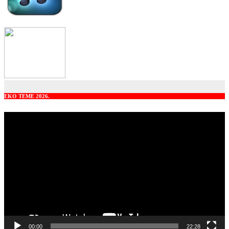
EKO TEME 2026.
Video
Player
00:00
22:28