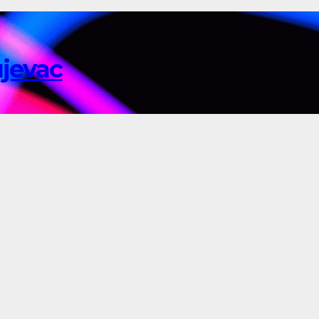
ujevac