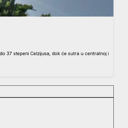
 37 stepeni Celzijusa, dok će sutra u centralnoj i