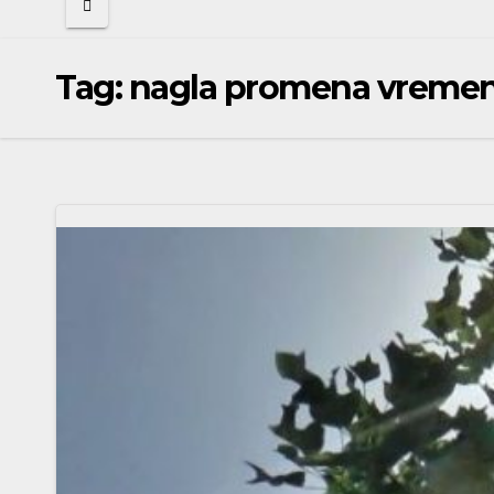
Tag:
nagla promena vremen