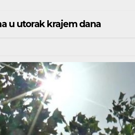
a u utorak krajem dana