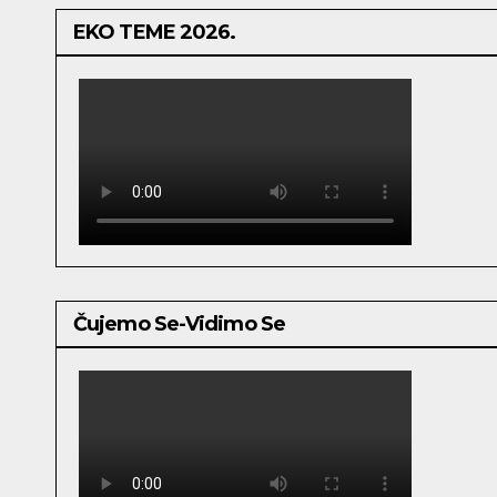
EKO TEME 2026.
Čujemo Se-Vidimo Se