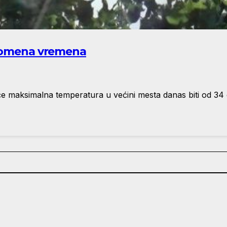
promena vremena
e maksimalna temperatura u većini mesta danas biti od 34 do