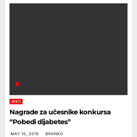
VESTI
Nagrade za učesnike konkursa
“Pobedi dijabetes”
MAY 10, 2016
BRANKO