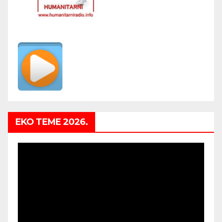
EKO TEME 2026.
Video
Player