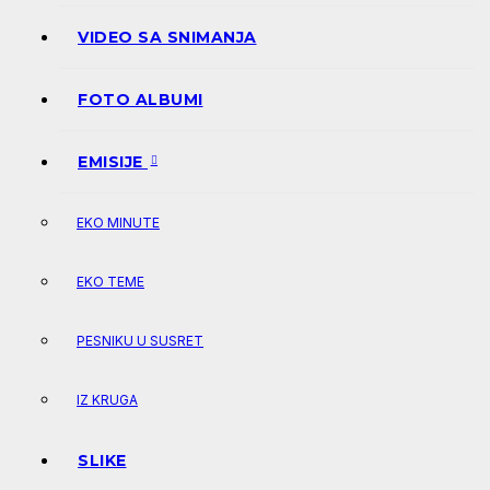
VIDEO SA SNIMANJA
FOTO ALBUMI
EMISIJE
EKO MINUTE
EKO TEME
PESNIKU U SUSRET
IZ KRUGA
SLIKE