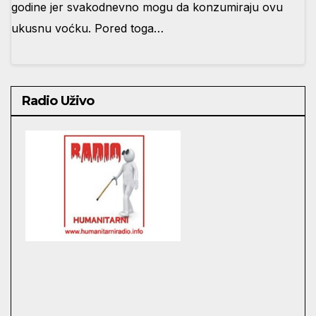
godine jer svakodnevno mogu da konzumiraju ovu
ukusnu voćku. Pored toga…
Radio Uživo