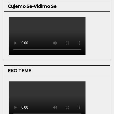
Čujemo Se-Vidimo Se
EKO TEME