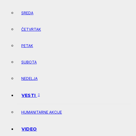
SREDA
ČETVRTAK
PETAK
SUBOTA
NEDELJA
VESTI
HUMANITARNE AKCIJE
VIDEO