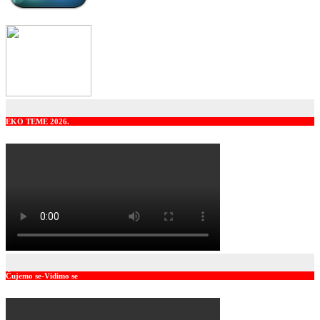
EKO TEME 2026.
Čujemo se-Vidimo se