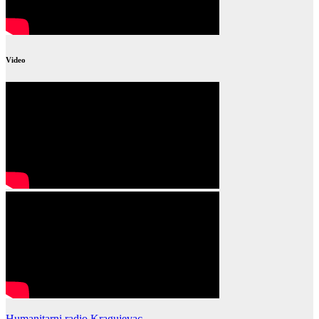
Video
Humanitarni radio Kragujevac