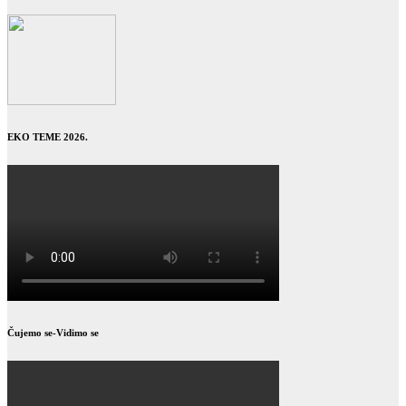
EKO TEME 2026.
Čujemo se-Vidimo se