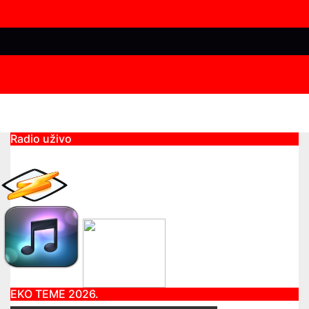
Radio uživo
EKO TEME 2026.