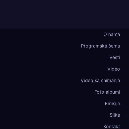
O nama
Programska šema
Vesti
Video
Video sa snimanja
Foto albumi
Emisije
Slike
Kontakt