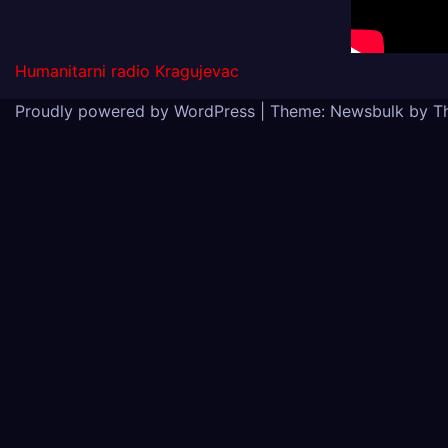
Humanitarni radio Kragujevac
Proudly powered by WordPress
|
Theme:
Newsbulk
by
T