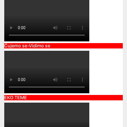
Čujemo se-Vidimo se
EKO TEME