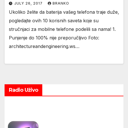
JULY 26, 2017
BRANKO
Ukoliko želite da baterija vašeg telefona traje duže,
pogledajte ovih 10 korisnih saveta koje su
stručnjaci za mobilne telefone podelili sa nama! 1.
Punjenje do 100% nije preporučljivo Foto:
architectureandengineering.ws…
Radio Uživo