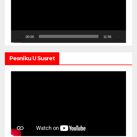
00:00
11:56
Pesniku U Susret