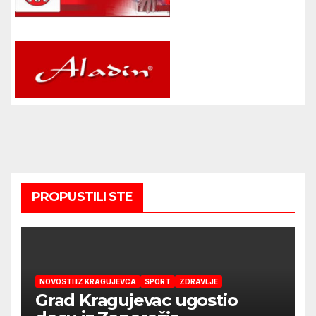
PROPUSTILI STE
NOVOSTI IZ KRAGUJEVCA
SPORT
ZDRAVLJE
Grad Kragujevac ugostio