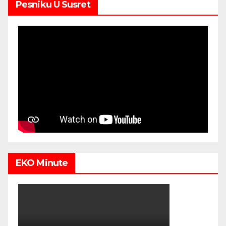
Pesniku U Susret
EKO Minute