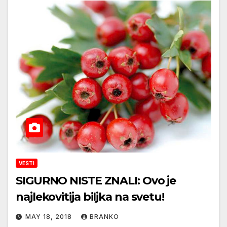
VESTI
SIGURNO NISTE ZNALI: Ovo je
najlekovitija biljka na svetu!
MAY 18, 2018
BRANKO