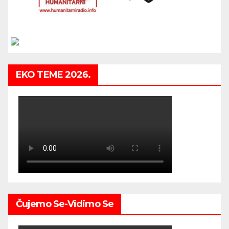
EKO TEME 2026.
Čujemo Se-Vidimo Se