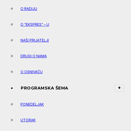
O RADIJU
O “EKSPRES” – U
NAŠI PRIJATELJI
DRUGI O NAMA
O OSNIVAČU
PROGRAMSKA ŠEMA
PONEDELJAK
UTORAK