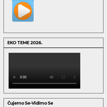
EKO TEME 2026.
Čujemo Se-Vidimo Se