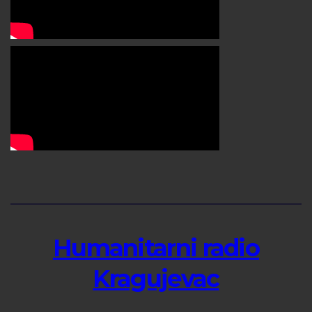
Humanitarni radio
Kragujevac