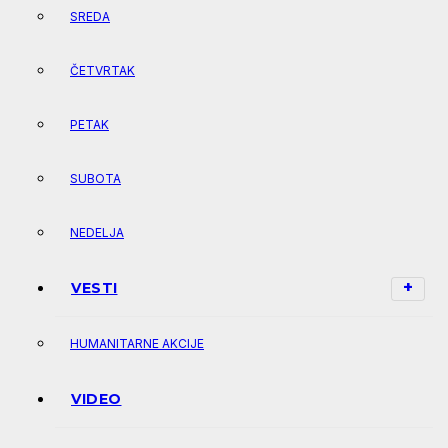
SREDA
ČETVRTAK
PETAK
SUBOTA
NEDELJA
VESTI
HUMANITARNE AKCIJE
VIDEO