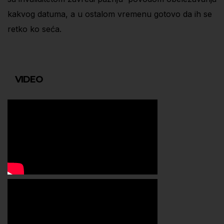
kakvog datuma, a u ostalom vremenu gotovo da ih se
retko ko seća.
VIDEO