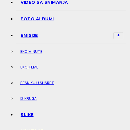
VIDEO SA SNIMANJA
FOTO ALBUMI
EMISIJE
EKO MINUTE
EKO TEME
PESNIKU U SUSRET
IZ KRUGA
SLIKE