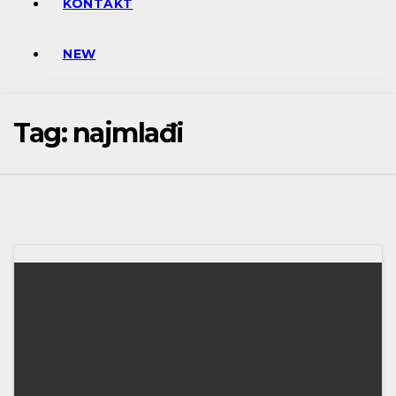
KONTAKT
NEW
Tag:
najmlađi