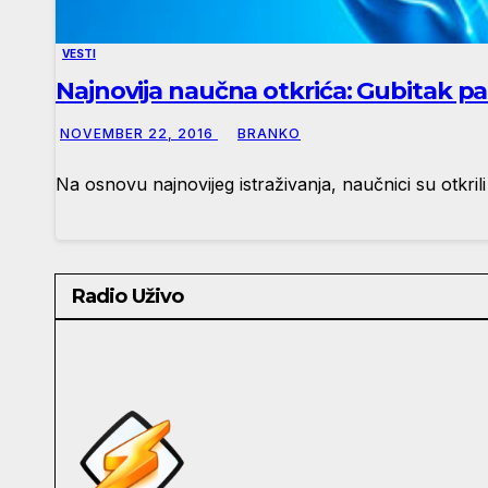
VESTI
Najnovija naučna otkrića: Gubitak p
NOVEMBER 22, 2016
BRANKO
Na osnovu najnovijeg istraživanja, naučnici su otkri
Radio Uživo