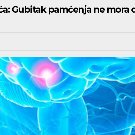
ća: Gubitak pamćenja ne mora 