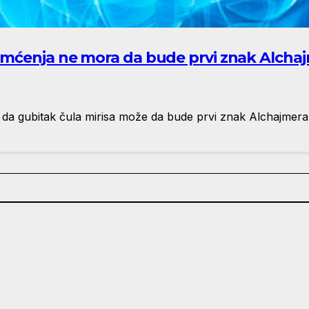
amćenja ne mora da bude prvi znak Alcha
li da gubitak čula mirisa može da bude prvi znak Alchajmer