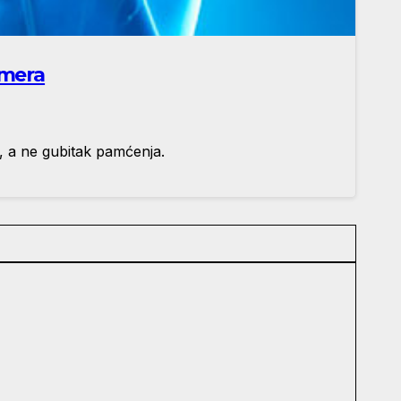
jmera
a, a ne gubitak pamćenja.