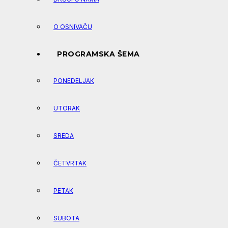
O OSNIVAČU
PROGRAMSKA ŠEMA
PONEDELJAK
UTORAK
SREDA
ČETVRTAK
PETAK
SUBOTA