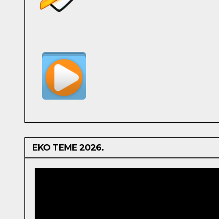
EKO TEME 2026.
Video
Player