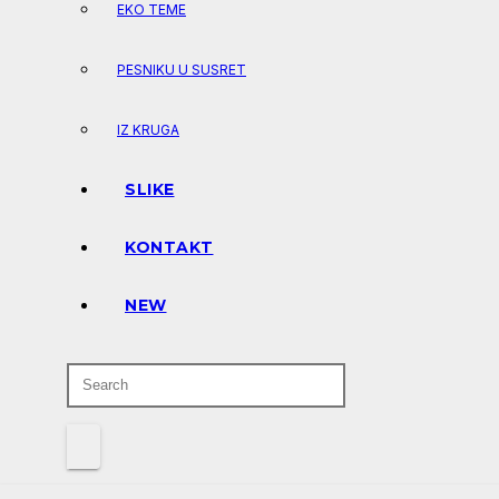
EKO TEME
PESNIKU U SUSRET
IZ KRUGA
SLIKE
KONTAKT
NEW