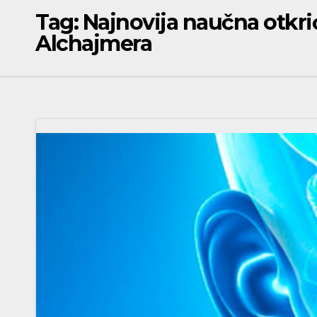
Tag:
Najnovija naučna otkri
Alchajmera