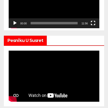
00:00
11:56
Pesniku U Susret