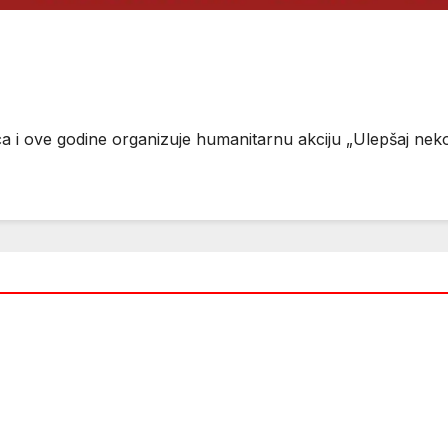
ca i ove godine organizuje humanitarnu akciju „Ulepšaj nek