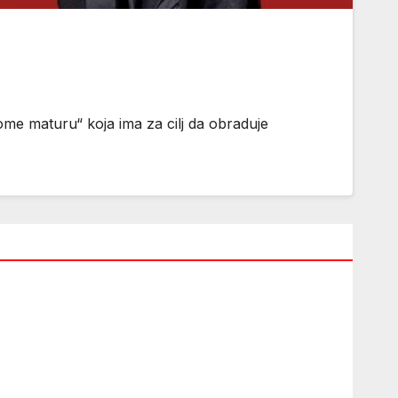
ome maturu“ koja ima za cilj da obraduje