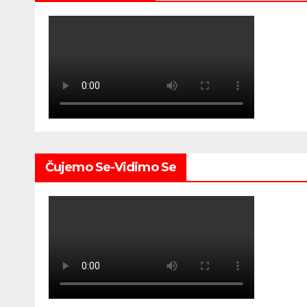
Čujemo Se-Vidimo Se