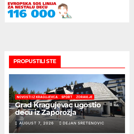
PROPUSTILI STE
NOVOSTI IZ KRAGUJEVCA
SPORT
ZDRAVLJE
Grad Kragujevac ugostio
decu iz Zaporožja
AUGUST 7, 2026
DEJAN SRETENOVIC