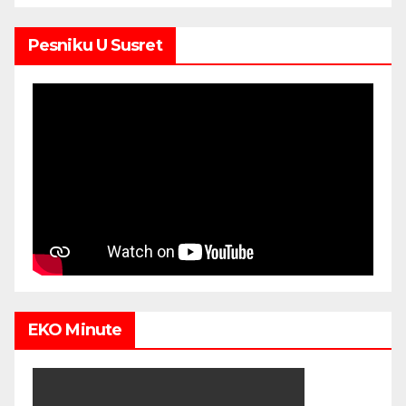
Pesniku U Susret
EKO Minute