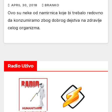
APRIL 30, 2018
BRANKO
Ovo su neke od namirnica koje bi trebalo redovno
da konzumiramo zbog dobrog dejstva na zdravlje
celog organizma.
Radio Uživo