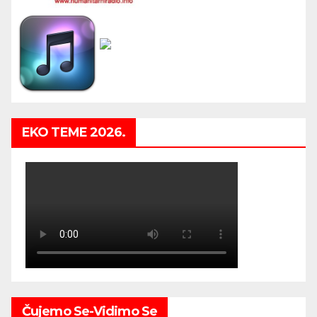
EKO TEME 2026.
Čujemo Se-Vidimo Se