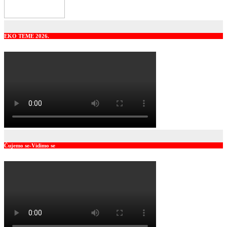
EKO TEME 2026.
Čujemo se-Vidimo se