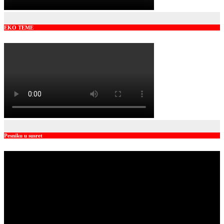
EKO TEME
Pesniku u susret