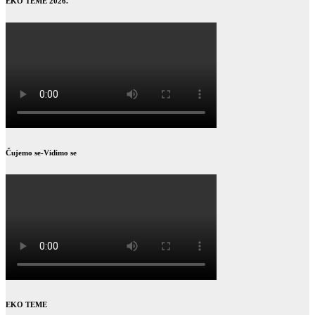
EKO TEME 2026.
Čujemo se-Vidimo se
EKO TEME