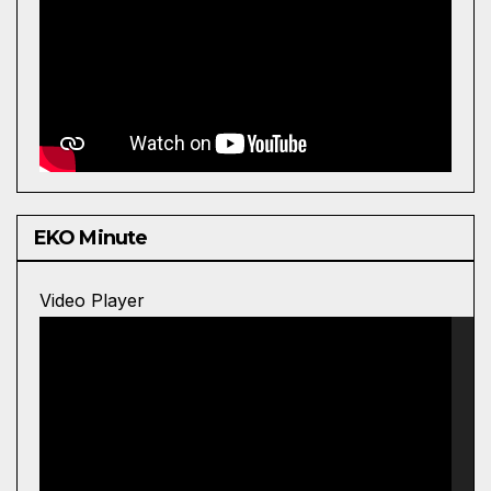
EKO Minute
Video Player