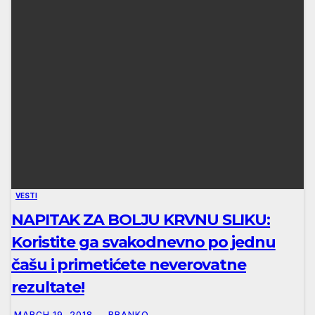
VESTI
NAPITAK ZA BOLJU KRVNU SLIKU:
Koristite ga svakodnevno po jednu
čašu i primetićete neverovatne
rezultate!
MARCH 19, 2018
BRANKO