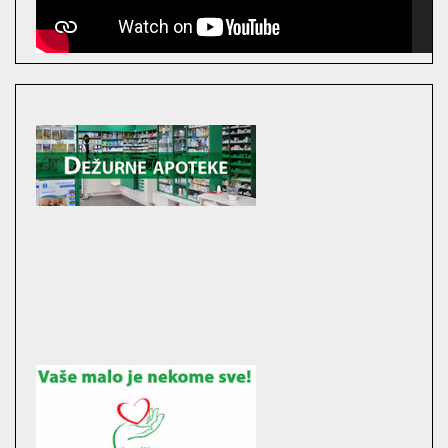
00:00
00:00
16:52