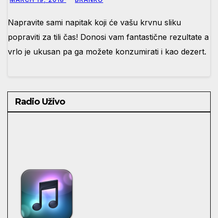
Napravite sami napitak koji će vašu krvnu sliku
popraviti za tili čas! Donosi vam fantastične rezultate a
vrlo je ukusan pa ga možete konzumirati i kao dezert.
Radio Uživo