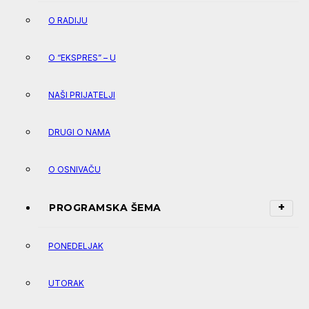
O RADIJU
O “EKSPRES” – U
NAŠI PRIJATELJI
DRUGI O NAMA
O OSNIVAČU
PROGRAMSKA ŠEMA
PONEDELJAK
UTORAK