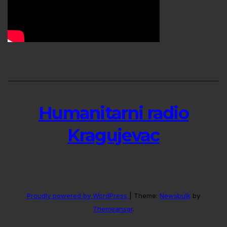
Humanitarni radio
Kragujevac
Proudly powered by WordPress
|
Theme:
Newsbulk
by
Themeansar
.