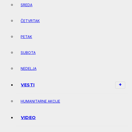
SREDA
ČETVRTAK
PETAK
SUBOTA
NEDELJA
VESTI
HUMANITARNE AKCIJE
VIDEO