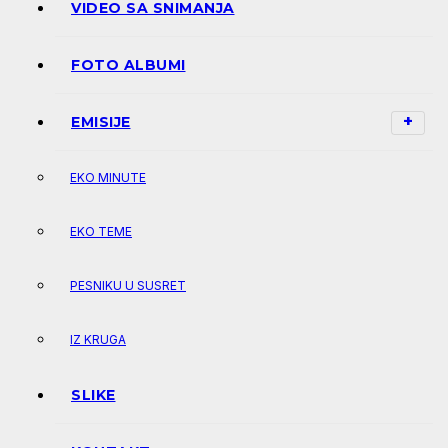
VIDEO SA SNIMANJA
FOTO ALBUMI
EMISIJE
EKO MINUTE
EKO TEME
PESNIKU U SUSRET
IZ KRUGA
SLIKE